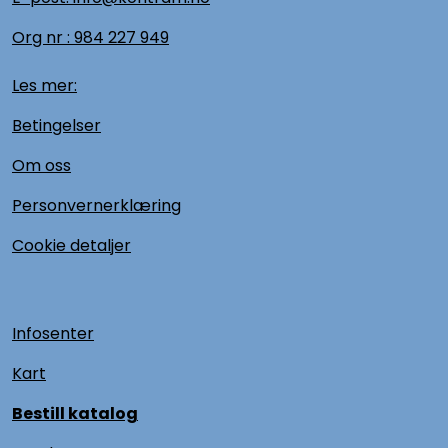
Org nr :
984 227 949
Les mer:
Betingelser
Om oss
Personvernerklæring
Cookie detaljer
Infosenter
Kart
Bestill katalog