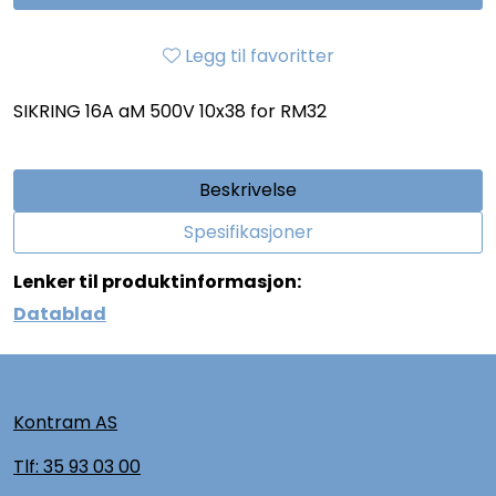
Legg til favoritter
SIKRING 16A aM 500V 10x38 for RM32
Beskrivelse
Spesifikasjoner
Lenker til produktinformasjon:
Datablad
Kontram AS
Tlf:
35 93 03 00