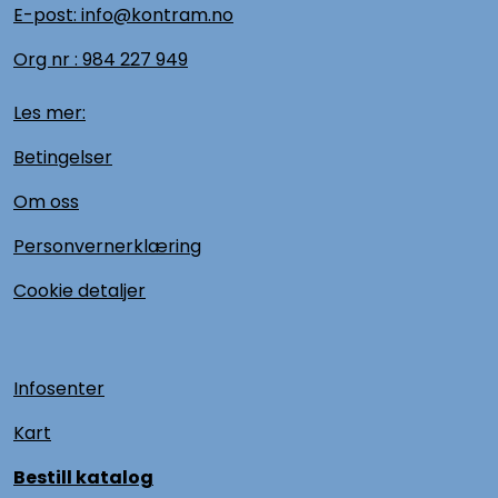
E-post: info@kontram.no
Org nr :
984 227 949
Les mer:
Betingelser
Om oss
Personvernerklæring
Cookie detaljer
Infosenter
Kart
Bestill katalog