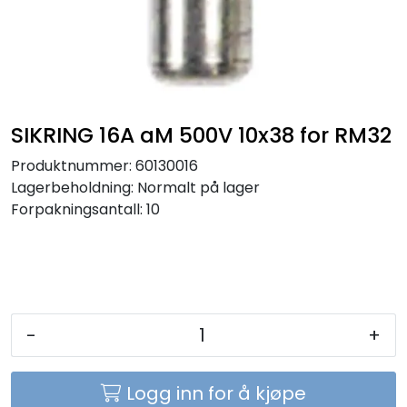
Sikringer
Leverandører
Nyheter
SIKRING 16A aM 500V 10x38 for RM32
Produktnummer:
60130016
Lagerbeholdning:
Normalt på lager
Forpakningsantall: 10
-
+
Logg inn for å kjøpe