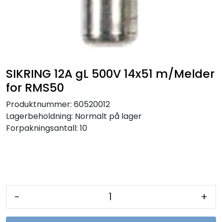
Sikringer
Leverandører
Nyheter
SIKRING 12A gL 500V 14x51 m/Melder
for RMS50
Produktnummer:
60520012
Lagerbeholdning:
Normalt på lager
Forpakningsantall: 10
-
+