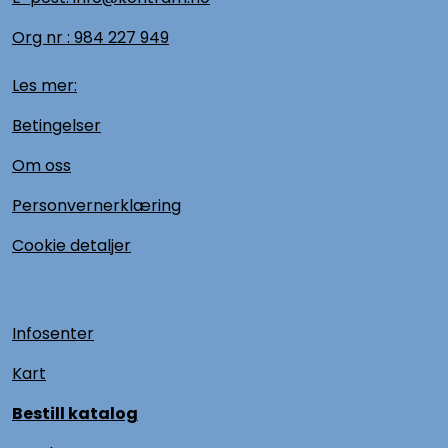
Org nr :
984 227 949
Les mer:
Betingelser
Om oss
Personvernerklæring
Cookie detaljer
Infosenter
Kart
Bestill katalog