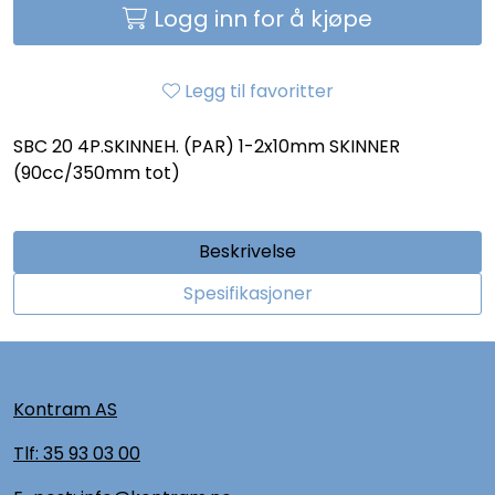
Logg inn for å kjøpe
Legg til favoritter
SBC 20 4P.SKINNEH. (PAR) 1-2x10mm SKINNER
(90cc/350mm tot)
Beskrivelse
Spesifikasjoner
Kontram AS
Tlf:
35 93 03 00