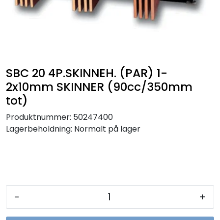
Sikringer
Leverandører
Nyheter
SBC 20 4P.SKINNEH. (PAR) 1-
2x10mm SKINNER (90cc/350mm
tot)
Produktnummer:
50247400
Lagerbeholdning:
Normalt på lager
-
+