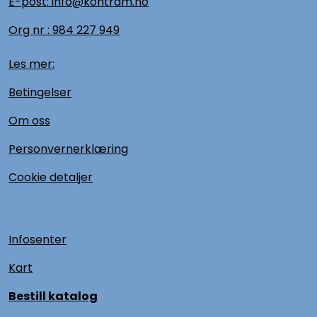
E-post: info@kontram.no
Org nr :
984 227 949
Les mer:
Betingelser
Om oss
Personvernerklæring
Cookie detaljer
Infosenter
Kart
Bestill katalog