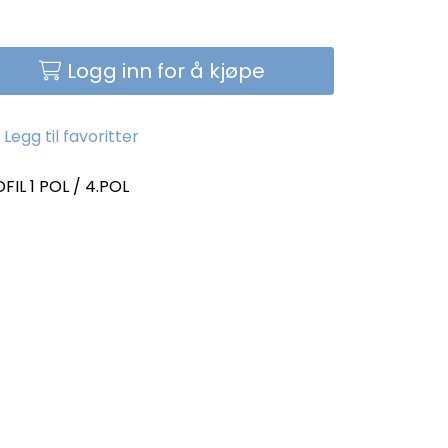
Logg inn for å kjøpe
Legg til favoritter
IL 1 POL / 4.POL