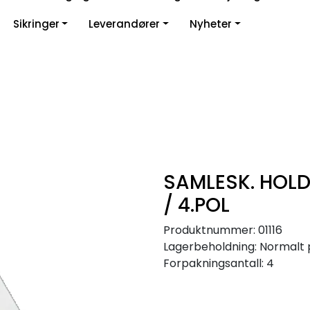
Sikringer
Leverandører
Nyheter
SAMLESK. HOLDE
/ 4.POL
Produktnummer:
01116
Lagerbeholdning:
Normalt 
Forpakningsantall: 4