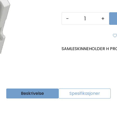
-
+
SAMLESKINNEHOLDER H PROF
Beskrivelse
Spesifikasjoner