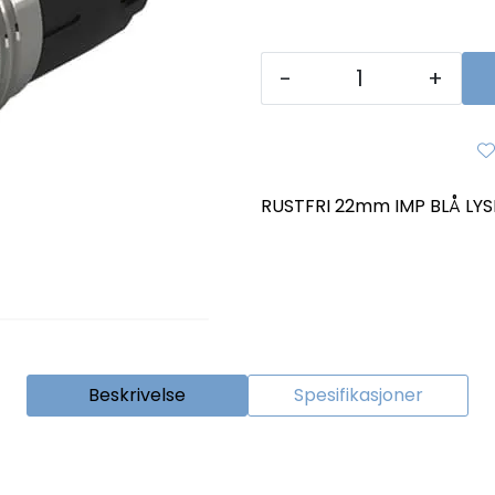
-
+
RUSTFRI 22mm IMP BLÅ LYS
Beskrivelse
Spesifikasjoner