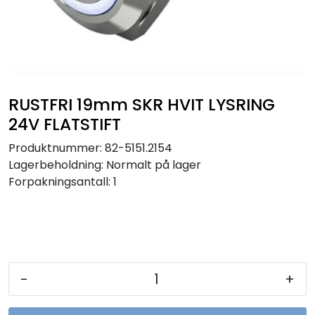
Sikringer
Leverandører
Nyheter
RUSTFRI 19mm SKR HVIT LYSRING
24V FLATSTIFT
Produktnummer:
82-5151.2154
Lagerbeholdning:
Normalt på lager
Forpakningsantall: 1
-
+