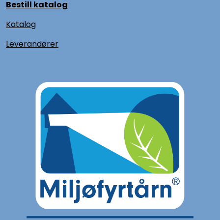
Bestill katalog
Katalog
L
everandører