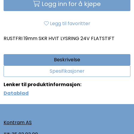
Logg inn for å kjøpe
Legg til favoritter
RUSTFRI 19mm SKR HVIT LYSRING 24V FLATSTIFT
Beskrivelse
Spesifikasjoner
Lenker til produktinformasjon:
Datablad
Kontram AS