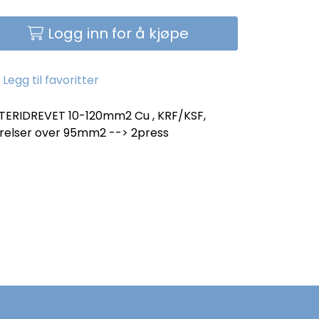
Logg inn for å kjøpe
Legg til favoritter
ERIDREVET 10-120mm2 Cu , KRF/KSF,
ørelser over 95mm2 --> 2press