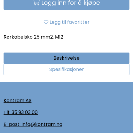
Logg inn for å kjøpe
Legg til favoritter
Rørkabelsko 25 mm2, M12
Beskrivelse
Spesifikasjoner
Kontram AS
Tlf:
35 93 03 00
E-post: info@kontram.no