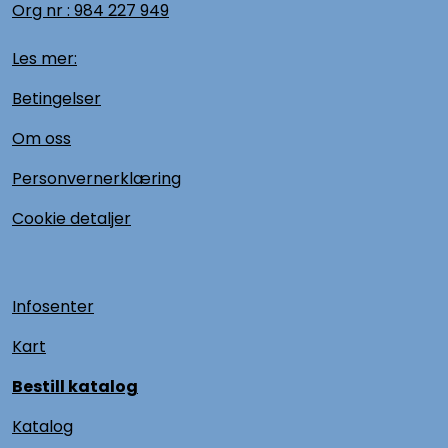
Org nr :
984 227 949
Les mer:
Betingelser
Om oss
Personvernerklæring
Cookie detaljer
Infosenter
Kart
Bestill katalog
Katalog