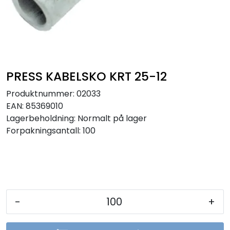
Sikringer
Leverandører
Nyheter
PRESS KABELSKO KRT 25-12
Produktnummer:
02033
EAN:
85369010
Lagerbeholdning:
Normalt på lager
Forpakningsantall: 100
-
+