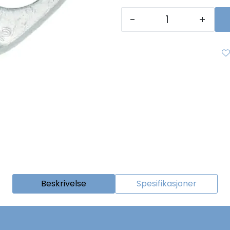
-
+
Beskrivelse
Spesifikasjoner