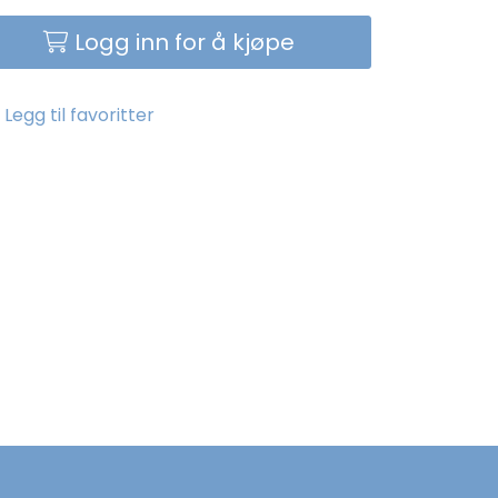
Logg inn for å kjøpe
Legg til favoritter