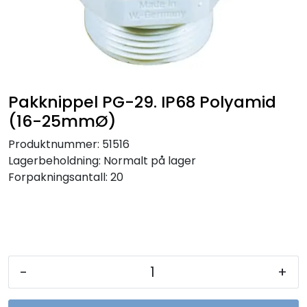
Sikringer
Leverandører
Nyheter
Pakknippel PG-29. IP68 Polyamid
(16-25mmØ)
Produktnummer:
51516
Lagerbeholdning:
Normalt på lager
Forpakningsantall: 20
-
+