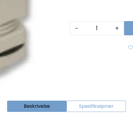
-
+
Beskrivelse
Spesifikasjoner