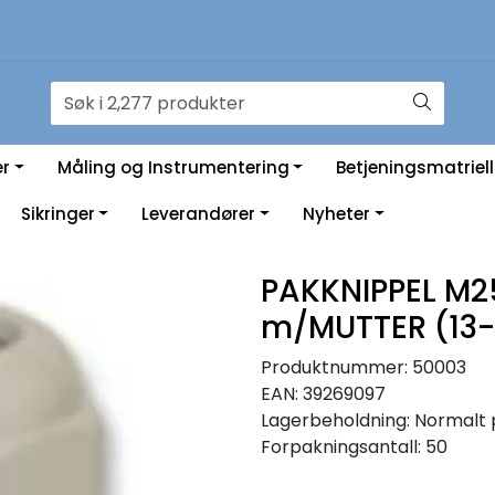
er
Måling og Instrumentering
Betjeningsmatriell
Sikringer
Leverandører
Nyheter
PAKKNIPPEL M25
m/MUTTER (13
Produktnummer:
50003
EAN:
39269097
Lagerbeholdning:
Normalt 
Forpakningsantall: 50