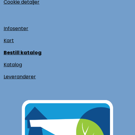
Cookie detaljer
Infosenter
Kart
Bestill katalog
Katalog
L
everandører