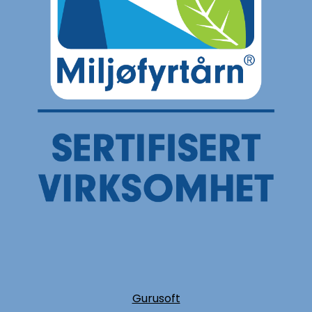
Gurusoft