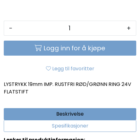
-
+
Logg inn for å kjøpe
Legg til favoritter
LYSTRYKK 19mm IMP. RUSTFRI RØD/GRØNN RING 24V
FLATSTIFT
Beskrivelse
Spesifikasjoner
Lenker til produktinformasjon: