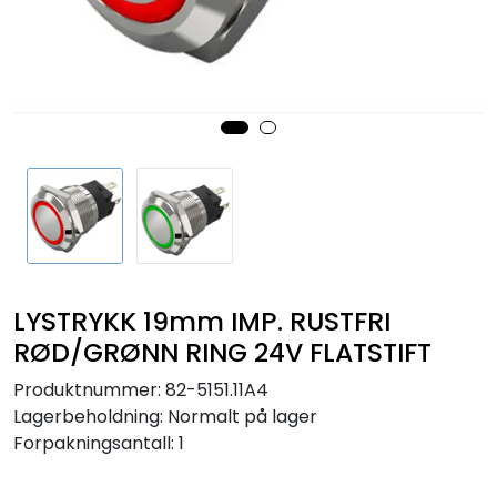
Sikringer
Leverandører
Nyheter
LYSTRYKK 19mm IMP. RUSTFRI
RØD/GRØNN RING 24V FLATSTIFT
Produktnummer:
82-5151.11A4
Lagerbeholdning:
Normalt på lager
Forpakningsantall: 1