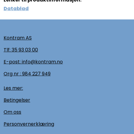
Datablad
Kontram AS
Tlf:
35 93 03 00
E-post: info@kontram.no
Org nr :
984 227 949
Les mer:
Betingelser
Om oss
Personvernerklæring