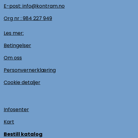
E-post: info@kontram.no
Org nr :
984 227 949
Les mer:
Betingelser
Om oss
Personvernerklæring
Cookie detaljer
Infosenter
Kart
Bestill katalog