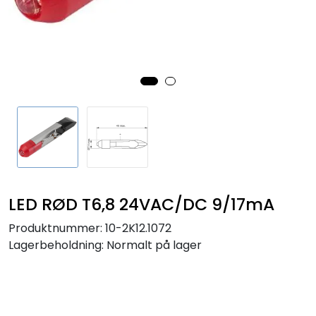
Sikringer
Leverandører
Nyheter
LED RØD T6,8 24VAC/DC 9/17mA
Produktnummer:
10-2K12.1072
Lagerbeholdning:
Normalt på lager