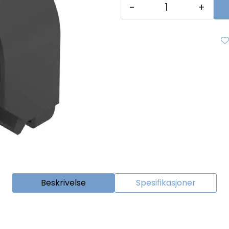
-
+
Beskrivelse
Spesifikasjoner