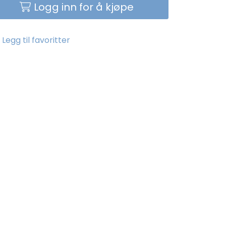
Logg inn for å kjøpe
Legg til favoritter