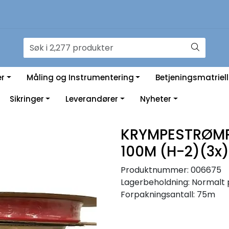
er
Måling og Instrumentering
Betjeningsmatriell
Sikringer
Leverandører
Nyheter
KRYMPESTRØMPE
100M (H-2)(3x)
Produktnummer:
006675
Lagerbeholdning:
Normalt 
Forpakningsantall: 75m