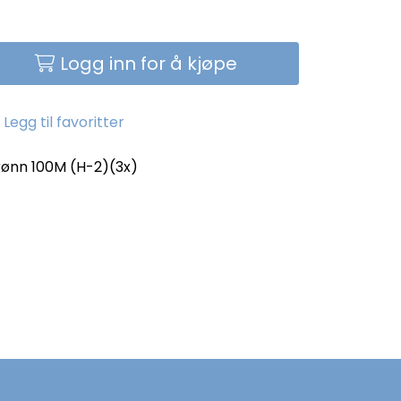
Logg inn for å kjøpe
Legg til favoritter
ønn 100M (H-2)(3x)