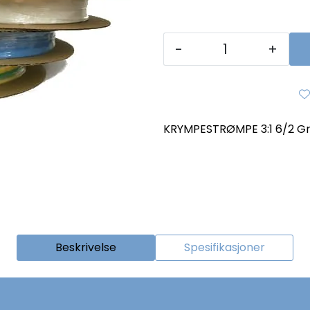
-
+
KRYMPESTRØMPE 3:1 6/2 Gr
Beskrivelse
Spesifikasjoner