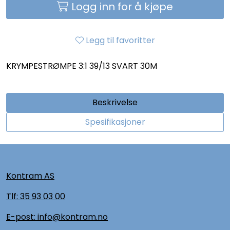
Logg inn for å kjøpe
Legg til favoritter
KRYMPESTRØMPE 3:1 39/13 SVART 30M
Beskrivelse
Spesifikasjoner
Kontram AS
Tlf:
35 93 03 00
E-post: info@kontram.no