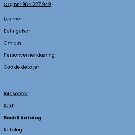
Org nr :
984 227 949
Les mer:
Betingelser
Om oss
Personvernerklæring
Cookie detaljer
Infosenter
Kart
Bestill katalog
Katalog