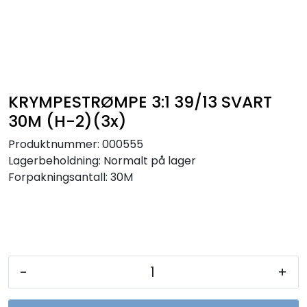
Sikringer
Leverandører
Nyheter
KRYMPESTRØMPE 3:1 39/13 SVART
30M (H-2)(3x)
Produktnummer:
000555
Lagerbeholdning:
Normalt på lager
Forpakningsantall: 30M
-
+