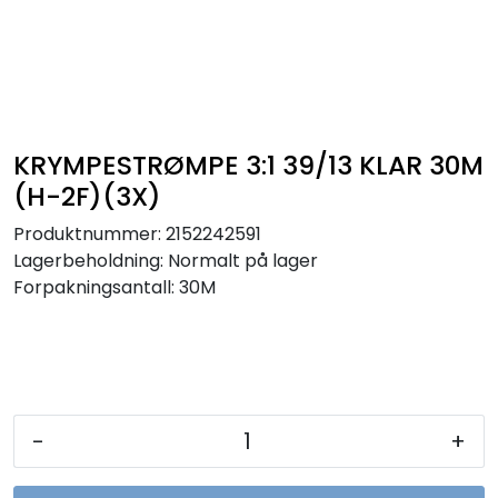
Sikringer
Leverandører
Nyheter
KRYMPESTRØMPE 3:1 39/13 KLAR 30M
(H-2F)(3X)
Produktnummer:
2152242591
Lagerbeholdning:
Normalt på lager
Forpakningsantall: 30M
-
+