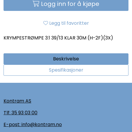
Logg inn for å kjøpe
Legg til favoritter
KRYMPESTRØMPE 3:1 39/13 KLAR 30M (H-2F)(3X)
Beskrivelse
Spesifikasjoner
Kontram AS
Tlf:
35 93 03 00
E-post: info@kontram.no