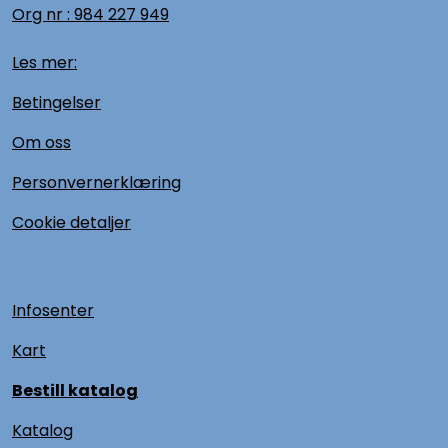
Org nr :
984 227 949
Les mer:
Betingelser
Om oss
Personvernerklæring
Cookie detaljer
Infosenter
Kart
Bestill katalog
Katalog