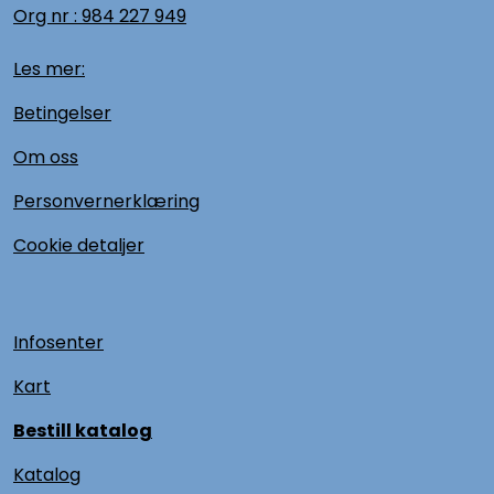
Org nr :
984 227 949
Les mer:
Betingelser
Om oss
Personvernerklæring
Cookie detaljer
Infosenter
Kart
Bestill katalog
Katalog