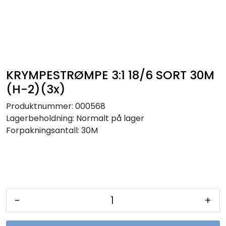
Sikringer
Leverandører
Nyheter
KRYMPESTRØMPE 3:1 18/6 SORT 30M
(H-2)(3x)
Produktnummer:
000568
Lagerbeholdning:
Normalt på lager
Forpakningsantall: 30M
-
+