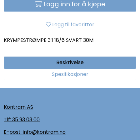
Logg inn for å kjøpe
Legg til favoritter
KRYMPESTRØMPE 3:1 18/6 SVART 30M
Beskrivelse
Spesifikasjoner
Kontram AS
Tlf:
35 93 03 00
E-post: info@kontram.no