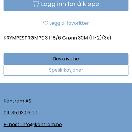
Logg inn for å kjøpe
Legg til favoritter
KRYMPESTRØMPE 3:1 18/6 Grønn 30M (H-2)(3x)
Beskrivelse
Spesifikasjoner
Kontram AS
Tlf:
35 93 03 00
E-post: info@kontram.no