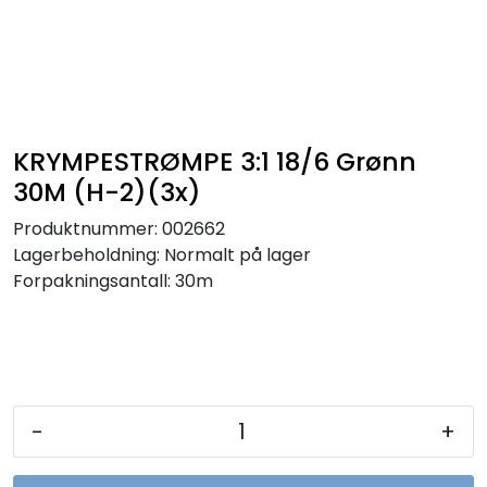
Sikringer
Leverandører
Nyheter
KRYMPESTRØMPE 3:1 18/6 Grønn
30M (H-2)(3x)
Produktnummer:
002662
Lagerbeholdning:
Normalt på lager
Forpakningsantall: 30m
-
+