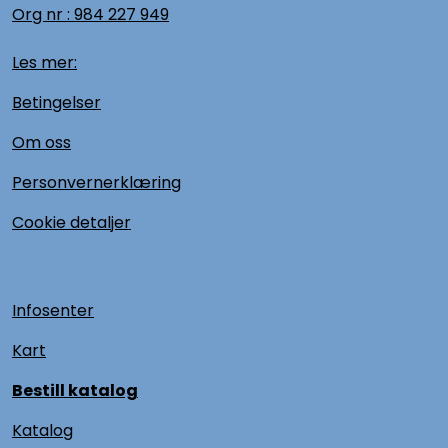
Org nr :
984 227 949
Les mer:
Betingelser
Om oss
Personvernerklæring
Cookie detaljer
Infosenter
Kart
Bestill katalog
Katalog