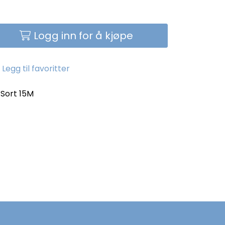
Logg inn for å kjøpe
Legg til favoritter
Sort 15M