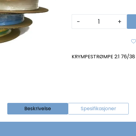
-
+
KRYMPESTRØMPE 2:1 76/38 
Beskrivelse
Spesifikasjoner