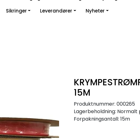
Sikringer
Leverandører
Nyheter
KRYMPESTRØMPE
15M
Produktnummer:
000265
Lagerbeholdning:
Normalt 
Forpakningsantall: 15m