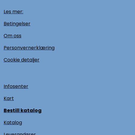
Les mer:
Betingelser
Om oss
Personvernerklæring
Cookie detaljer
Infosenter
Kart
Bestill katalog
Katalog
L
everandører