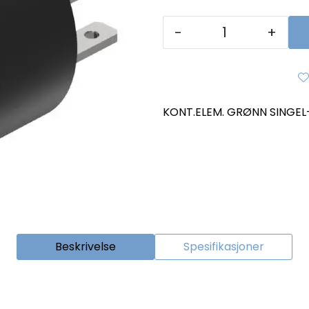
-
+
KONT.ELEM. GRØNN SINGEL
Beskrivelse
Spesifikasjoner