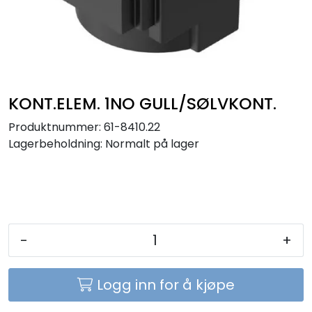
Sikringer
Leverandører
Nyheter
KONT.ELEM. 1NO GULL/SØLVKONT.
Produktnummer:
61-8410.22
Lagerbeholdning:
Normalt på lager
-
+
Logg inn for å kjøpe