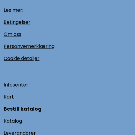
Les mer:
Betingelser
Om oss
Personvernerklæring
Cookie detaljer
Infosenter
Kart
Bestill katalog
Katalog
L
everandører