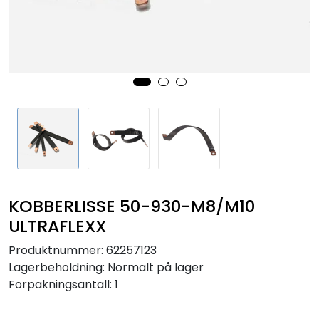
Sikringer
Leverandører
Nyheter
KOBBERLISSE 50-930-M8/M10
ULTRAFLEXX
Produktnummer:
62257123
Lagerbeholdning:
Normalt på lager
Forpakningsantall: 1