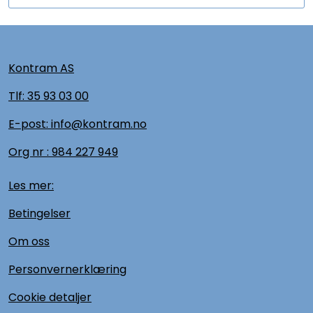
Kontram AS
Tlf:
35 93 03 00
E-post: info@kontram.no
Org nr :
984 227 949
Les mer:
Betingelser
Om oss
Personvernerklæring
Cookie detaljer