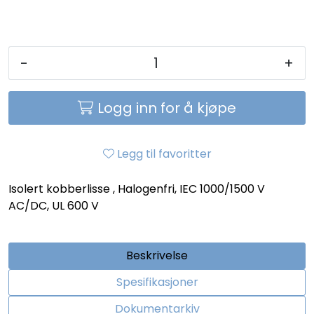
-
+
Logg inn for å kjøpe
Legg til favoritter
Isolert kobberlisse , Halogenfri, IEC 1000/1500 V
AC/DC, UL 600 V
Beskrivelse
Spesifikasjoner
Dokumentarkiv