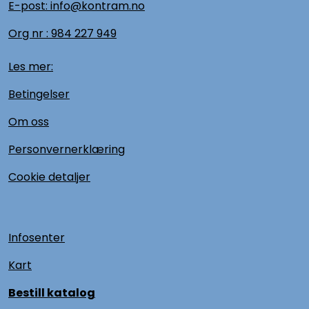
E-post: info@kontram.no
Org nr :
984 227 949
Les mer:
Betingelser
Om oss
Personvernerklæring
Cookie detaljer
Infosenter
Kart
Bestill katalog