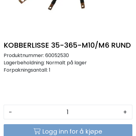
Sikringer
Leverandører
Nyheter
KOBBERLISSE 35-365-M10/M6 RUND
Produktnummer:
60052530
Lagerbeholdning:
Normalt på lager
Forpakningsantall: 1
-
+
Logg inn for å kjøpe