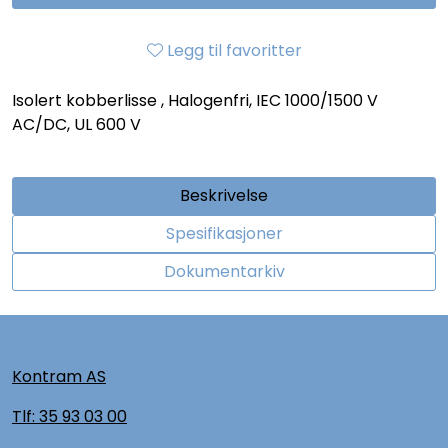
Legg til favoritter
Isolert kobberlisse , Halogenfri, IEC 1000/1500 V
AC/DC, UL 600 V
Beskrivelse
Spesifikasjoner
Dokumentarkiv
Kontram AS
Tlf:
35 93 03 00