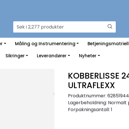
er
Måling og Instrumentering
Betjeningsmatriell
Sikringer
Leverandører
Nyheter
KOBBERLISSE 2
ULTRAFLEXX
Produktnummer:
62851944
Lagerbeholdning:
Normalt 
Forpakningsantall: 1