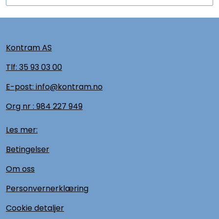
Kontram AS
Tlf:
35 93 03 00
E-post: info@kontram.no
Org nr :
984 227 949
Les mer:
Betingelser
Om oss
Personvernerklæring
Cookie detaljer