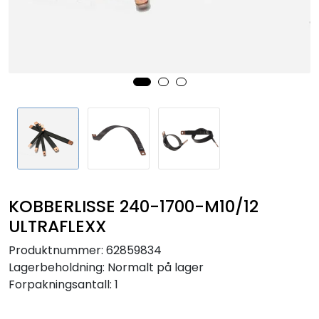
Sikringer
Leverandører
Nyheter
KOBBERLISSE 240-1700-M10/12
ULTRAFLEXX
Produktnummer:
62859834
Lagerbeholdning:
Normalt på lager
Forpakningsantall: 1