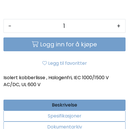
-
+
Logg inn for å kjøpe
Legg til favoritter
Isolert kobberlisse , Halogenfri, IEC 1000/1500 V
AC/DC, UL 600 V
Beskrivelse
Spesifikasjoner
Dokumentarkiv