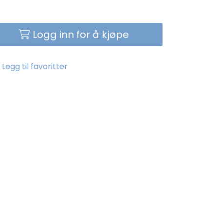
Logg inn for å kjøpe
Legg til favoritter