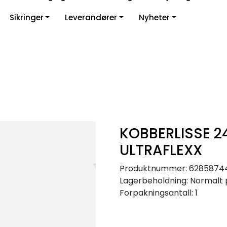
Sikringer
Leverandører
Nyheter
KOBBERLISSE 2
ULTRAFLEXX
Produktnummer:
6285874
Lagerbeholdning:
Normalt 
Forpakningsantall: 1