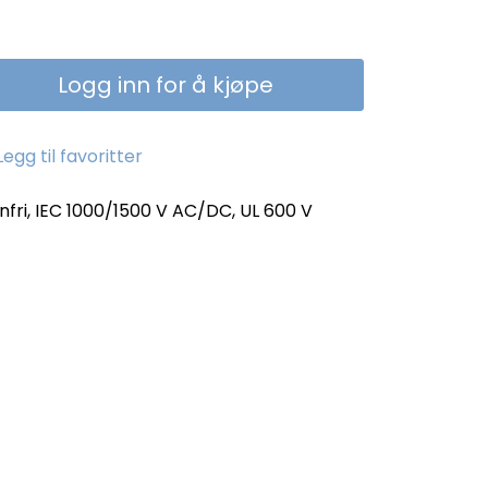
Logg inn for å kjøpe
Legg til favoritter
enfri, IEC 1000/1500 V AC/DC, UL 600 V