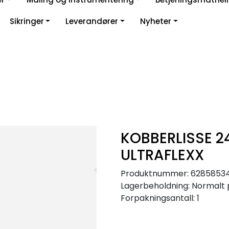
Sikringer
Leverandører
Nyheter
KOBBERLISSE 2
ULTRAFLEXX
Produktnummer:
6285853
Lagerbeholdning:
Normalt 
Forpakningsantall: 1