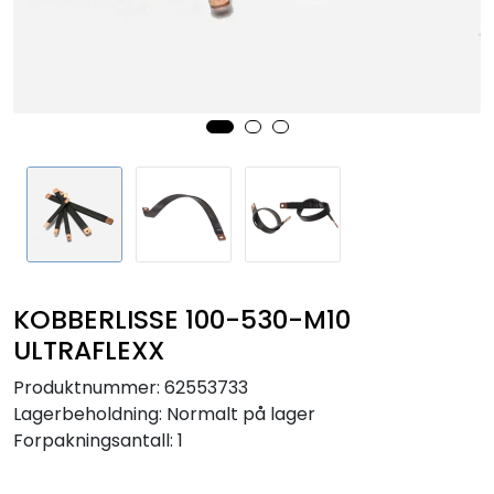
Sikringer
Leverandører
Nyheter
KOBBERLISSE 100-530-M10
ULTRAFLEXX
Produktnummer:
62553733
Lagerbeholdning:
Normalt på lager
Forpakningsantall: 1