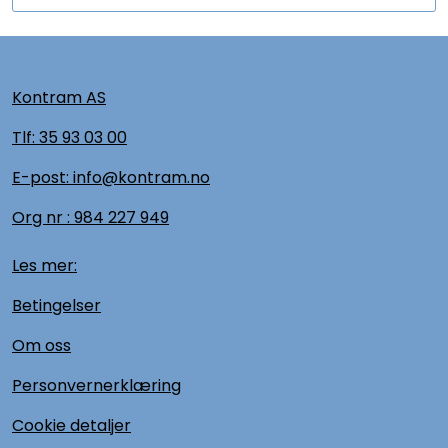
Kontram AS
Tlf:
35 93 03 00
E-post: info@kontram.no
Org nr :
984 227 949
Les mer:
Betingelser
Om oss
Personvernerklæring
Cookie detaljer