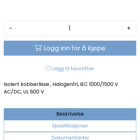
-
+
Logg inn for å kjøpe
Legg til favoritter
Isolert kobberlisse , Halogenfri, IEC 1000/1500 V
AC/DC, UL 600 V
Beskrivelse
Spesifikasjoner
Dokumentarkiv