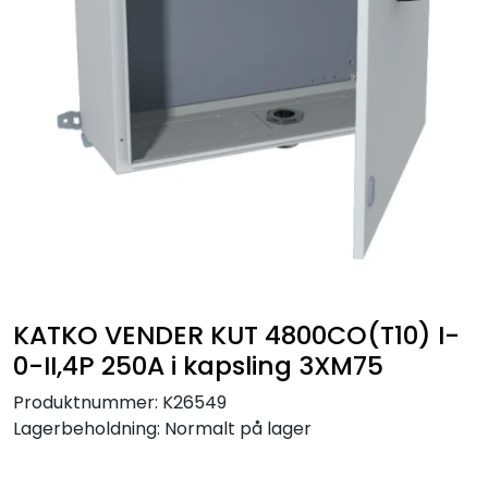
Sikringer
Leverandører
Nyheter
KATKO VENDER KUT 4800CO(T10) I-
0-II,4P 250A i kapsling 3XM75
Produktnummer:
K26549
Lagerbeholdning:
Normalt på lager