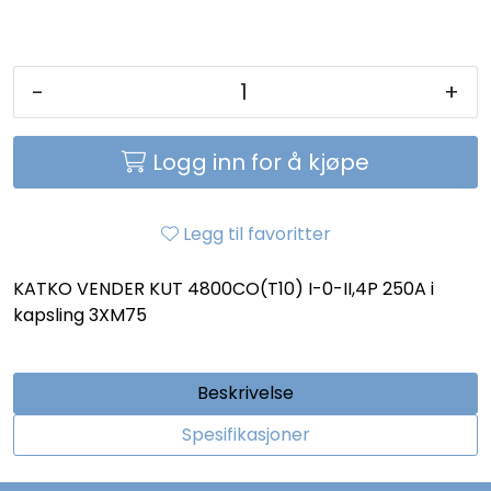
-
+
Logg inn for å kjøpe
Legg til favoritter
KATKO VENDER KUT 4800CO(T10) I-0-II,4P 250A i
kapsling 3XM75
Beskrivelse
Spesifikasjoner