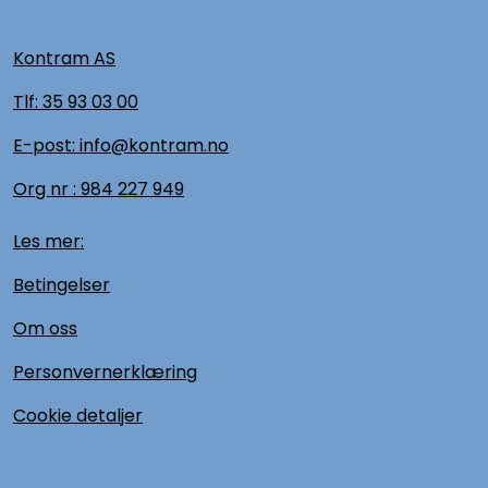
Kontram AS
Tlf:
35 93 03 00
E-post: info@kontram.no
Org nr :
984 227 949
Les mer:
Betingelser
Om oss
Personvernerklæring
Cookie detaljer