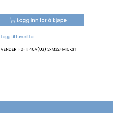
Logg inn for å kjøpe
Legg til favoritter
 VENDER I-0-II. 40A(U3) 3xM32+M16KST