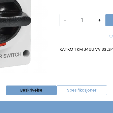
-
+
KATKO TKM 340U VV SS ,3P
Beskrivelse
Spesifikasjoner