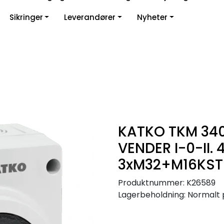
Sikringer
Leverandører
Nyheter
KATKO TKM 340
VENDER I-0-II.
3xM32+M16KST
Produktnummer:
K26589
Lagerbeholdning:
Normalt 