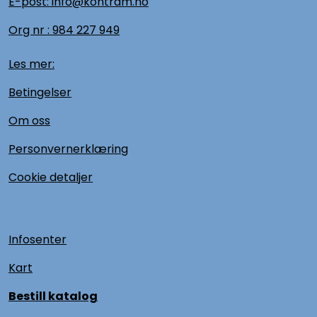
E-post: info@kontram.no
Org nr :
984 227 949
Les mer:
Betingelser
Om oss
Personvernerklæring
Cookie detaljer
Infosenter
Kart
Bestill katalog