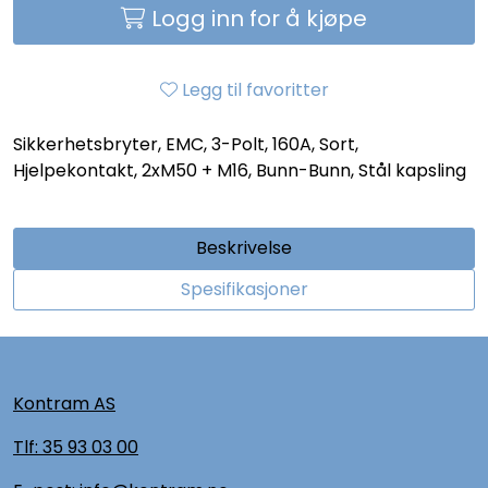
Logg inn for å kjøpe
Legg til favoritter
Sikkerhetsbryter, EMC, 3-Polt, 160A, Sort,
Hjelpekontakt, 2xM50 + M16, Bunn-Bunn, Stål kapsling
Beskrivelse
Spesifikasjoner
Kontram AS
Tlf:
35 93 03 00