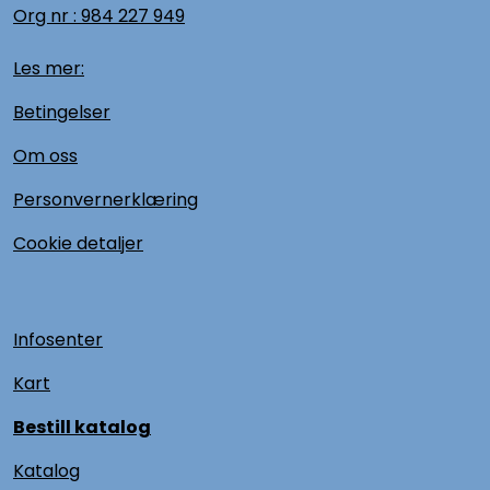
Org nr :
984 227 949
Les mer:
Betingelser
Om oss
Personvernerklæring
Cookie detaljer
Infosenter
Kart
Bestill katalog
Katalog