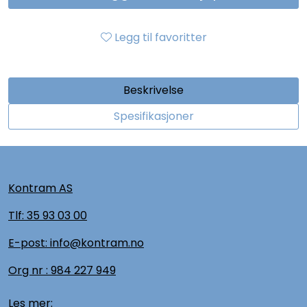
Legg til favoritter
Beskrivelse
Spesifikasjoner
Kontram AS
Tlf:
35 93 03 00
E-post: info@kontram.no
Org nr :
984 227 949
Les mer: