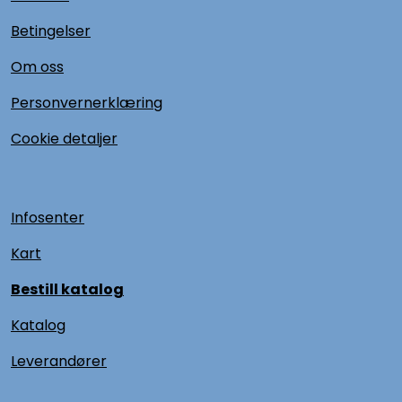
Betingelser
Om oss
Personvernerklæring
Cookie detaljer
Infosenter
Kart
Bestill katalog
Katalog
L
everandører