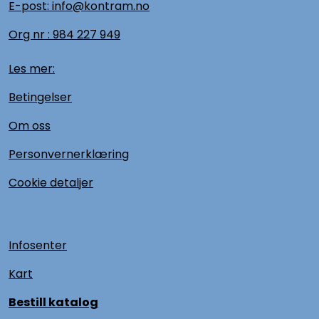
E-post: info@kontram.no
Org nr :
984 227 949
Les mer:
Betingelser
Om oss
Personvernerklæring
Cookie detaljer
Infosenter
Kart
Bestill katalog