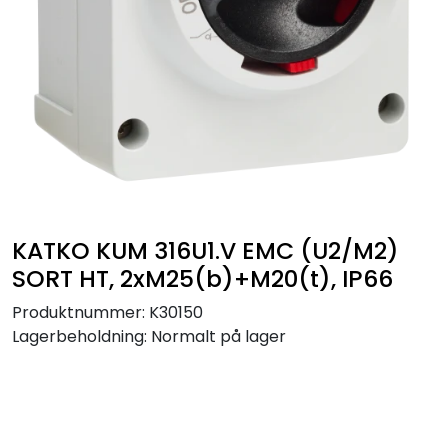
Sikringer
Leverandører
Nyheter
KATKO KUM 316U1.V EMC (U2/M2)
SORT HT, 2xM25(b)+M20(t), IP66
Produktnummer:
K30150
Lagerbeholdning:
Normalt på lager