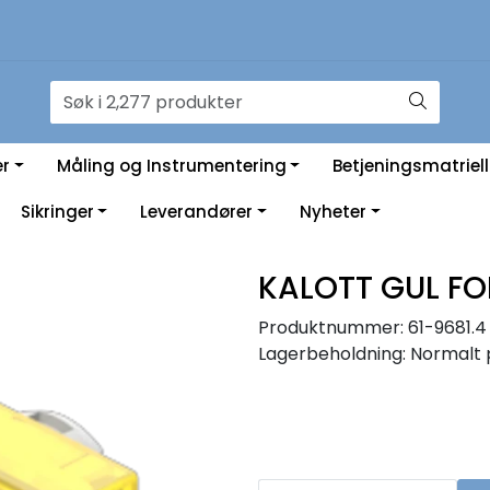
er
Måling og Instrumentering
Betjeningsmatriell
Sikringer
Leverandører
Nyheter
KALOTT GUL FO
Produktnummer:
61-9681.4
Lagerbeholdning:
Normalt 