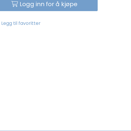
Logg inn for å kjøpe
Legg til favoritter