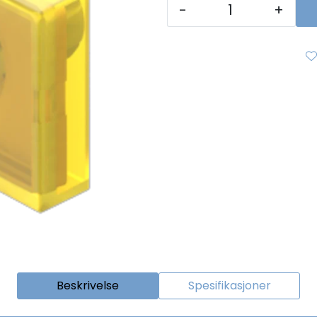
-
+
Beskrivelse
Spesifikasjoner