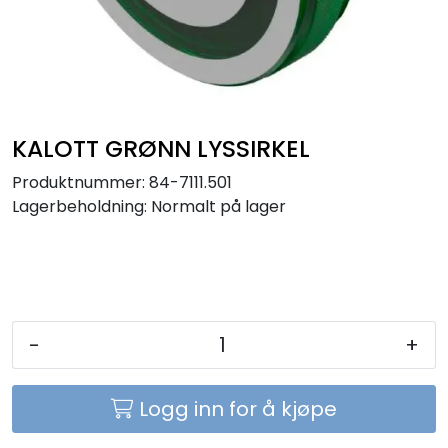
Sikringer
Leverandører
Nyheter
KALOTT GRØNN LYSSIRKEL
Produktnummer:
84-7111.501
Lagerbeholdning:
Normalt på lager
-
+
Logg inn for å kjøpe