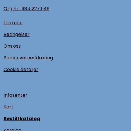
Org nr :
984 227 949
Les mer:
Betingelser
Om oss
Personvernerklæring
Cookie detaljer
Infosenter
Kart
Bestill katalog
Katalog