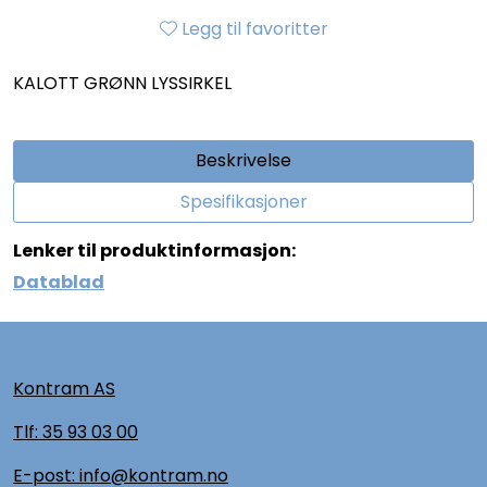
Legg til favoritter
KALOTT GRØNN LYSSIRKEL
Beskrivelse
Spesifikasjoner
Lenker til produktinformasjon:
Datablad
Kontram AS
Tlf:
35 93 03 00
E-post: info@kontram.no