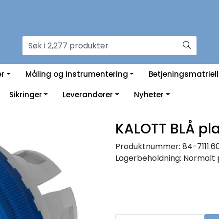
er
Måling og Instrumentering
Betjeningsmatriell
Sikringer
Leverandører
Nyheter
KALOTT BLÅ pla
Produktnummer:
84-7111.6
Lagerbeholdning:
Normalt 