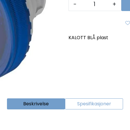
-
+
KALOTT BLÅ plast
Beskrivelse
Spesifikasjoner