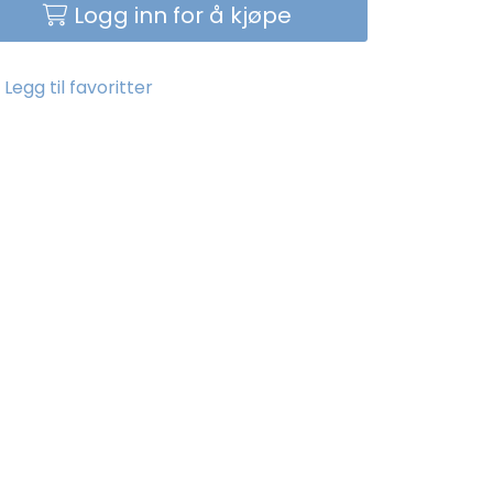
Logg inn for å kjøpe
Legg til favoritter