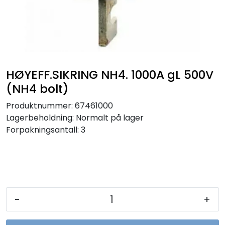
Sikringer
Leverandører
Nyheter
HØYEFF.SIKRING NH4. 1000A gL 500V
(NH4 bolt)
Produktnummer:
67461000
Lagerbeholdning:
Normalt på lager
Forpakningsantall: 3
-
+