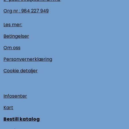
Org nr :
984 227 949
Les mer:
Betingelser
Om oss
Personvernerklæring
Cookie detaljer
Infosenter
Kart
Bestill katalog