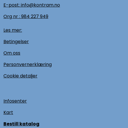
E-post: info@kontram.no
Org nr :
984 227 949
Les mer:
Betingelser
Om oss
Personvernerklæring
Cookie detaljer
Infosenter
Kart
Bestill katalog