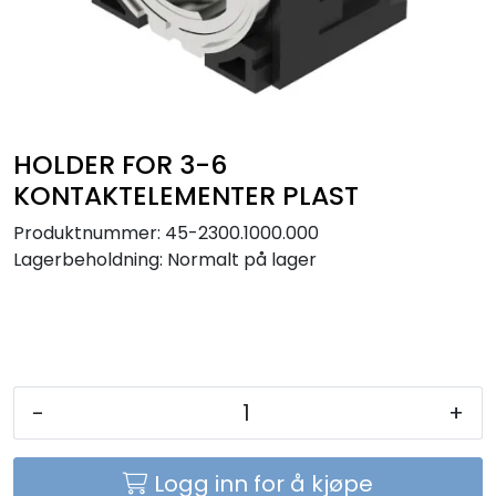
Sikringer
Leverandører
Nyheter
HOLDER FOR 3-6
KONTAKTELEMENTER PLAST
Produktnummer:
45-2300.1000.000
Lagerbeholdning:
Normalt på lager
-
+
Logg inn for å kjøpe