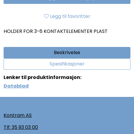
Legg til favoritter
HOLDER FOR 3-6 KONTAKTELEMENTER PLAST
Beskrivelse
Spesifikasjoner
Lenker til produktinformasjon:
Datablad
Kontram AS
Tlf:
35 93 03 00