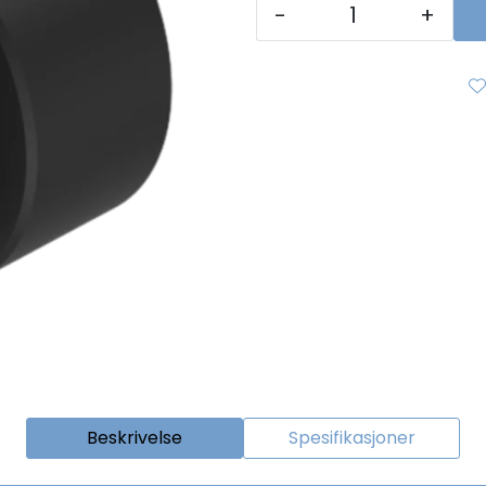
-
+
Beskrivelse
Spesifikasjoner