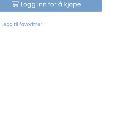
Logg inn for å kjøpe
Legg til favoritter