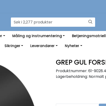
er
Måling og Instrumentering
Betjeningsmatriell
Sikringer
Leverandører
Nyheter
GREP GUL FORS
Produktnummer:
61-9028.
Lagerbeholdning:
Normalt 