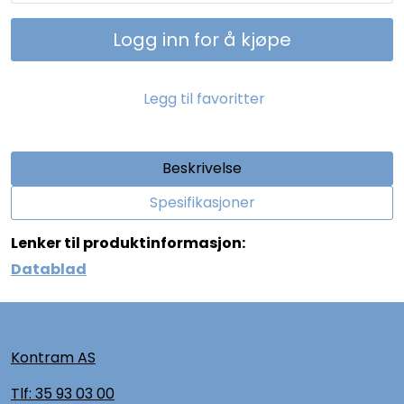
Logg inn for å kjøpe
Legg til favoritter
Beskrivelse
Spesifikasjoner
Lenker til produktinformasjon:
Datablad
Kontram AS
Tlf:
35 93 03 00