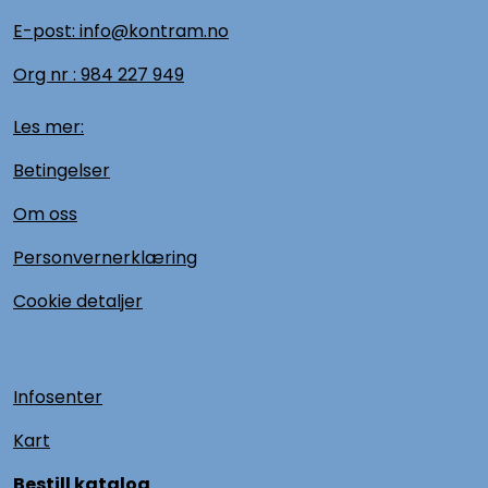
E-post: info@kontram.no
Org nr :
984 227 949
Les mer:
Betingelser
Om oss
Personvernerklæring
Cookie detaljer
Infosenter
Kart
Bestill katalog