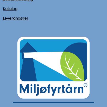
Katalog
L
everandører