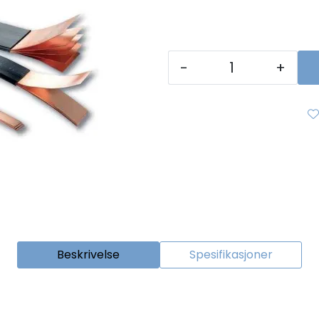
-
+
Beskrivelse
Spesifikasjoner