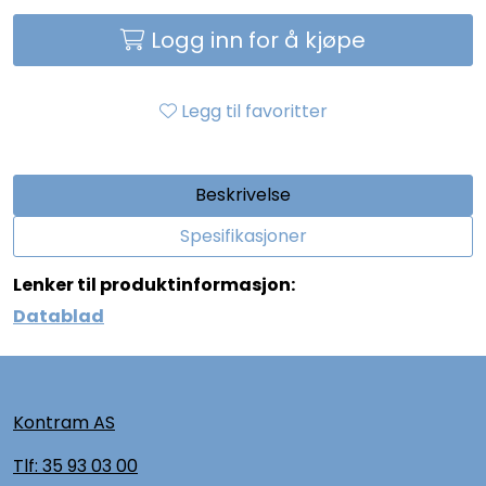
Logg inn for å kjøpe
Legg til favoritter
Beskrivelse
Spesifikasjoner
Lenker til produktinformasjon:
Datablad
Kontram AS
Tlf:
35 93 03 00