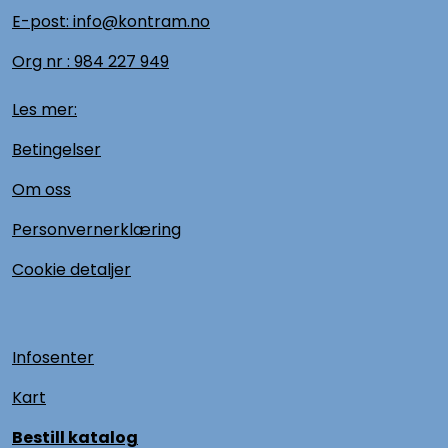
E-post: info@kontram.no
Org nr :
984 227 949
Les mer:
Betingelser
Om oss
Personvernerklæring
Cookie detaljer
Infosenter
Kart
Bestill katalog