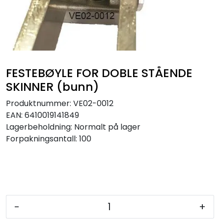
Sikringer
Leverandører
Nyheter
FESTEBØYLE FOR DOBLE STÅENDE
SKINNER (bunn)
Produktnummer:
VE02-0012
EAN:
6410019141849
Lagerbeholdning:
Normalt på lager
Forpakningsantall: 100
-
+