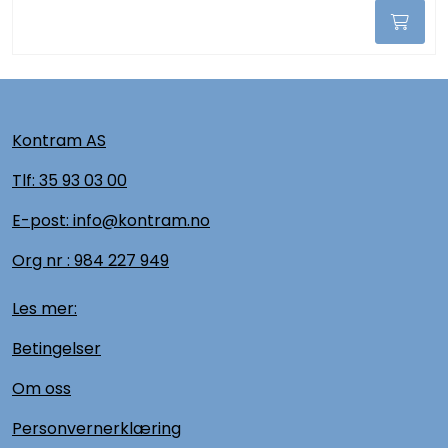
Kontram AS
Tlf:
35 93 03 00
E-post: info@kontram.no
Org nr :
984 227 949
Les mer:
Betingelser
Om oss
Personvernerklæring