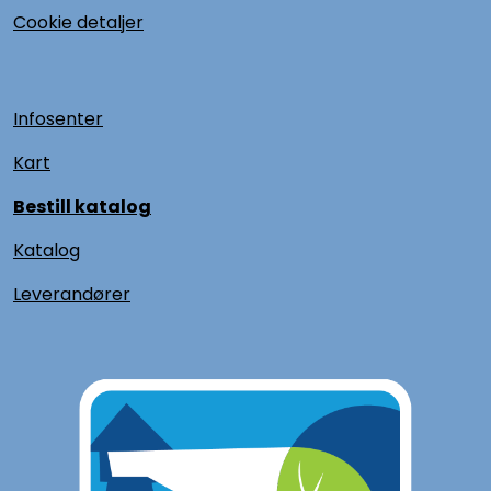
Cookie detaljer
Infosenter
Kart
Bestill katalog
Katalog
L
everandører