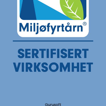
Gurusoft