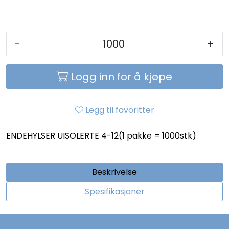
-
+
Logg inn for å kjøpe
Legg til favoritter
ENDEHYLSER UISOLERTE 4-12(1 pakke = 1000stk)
Beskrivelse
Spesifikasjoner