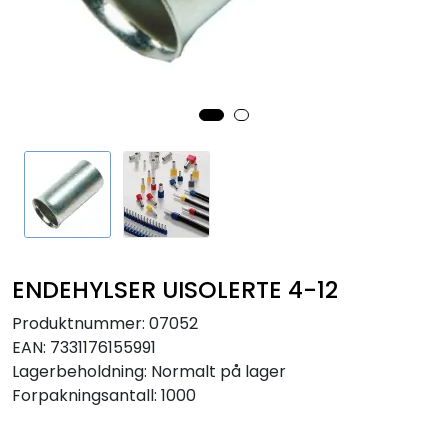
Sikringer
Leverandører
Nyheter
ENDEHYLSER UISOLERTE 4-12
Produktnummer:
07052
EAN:
7331176155991
Lagerbeholdning:
Normalt på lager
Forpakningsantall: 1000