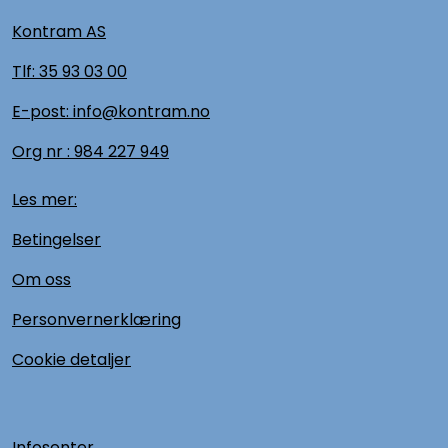
Kontram AS
Tlf:
35 93 03 00
E-post: info@kontram.no
Org nr :
984 227 949
Les mer:
Betingelser
Om oss
Personvernerklæring
Cookie detaljer
Infosenter