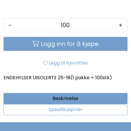
-
+
Logg inn for å kjøpe
Legg til favoritter
ENDEHYLSER UISOLERTE 25-18(1 pakke = 100stk)
Beskrivelse
Spesifikasjoner