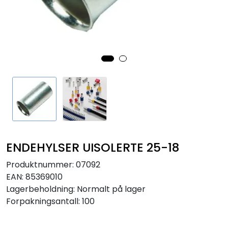
Sikringer
Leverandører
Nyheter
ENDEHYLSER UISOLERTE 25-18
Produktnummer:
07092
EAN:
85369010
Lagerbeholdning:
Normalt på lager
Forpakningsantall: 100