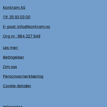
Kontram AS
Tlf:
35 93 03 00
E-post: info@kontram.no
Org nr :
984 227 949
Les mer:
Betingelser
Om oss
Personvernerklæring
Cookie detaljer
Infosenter