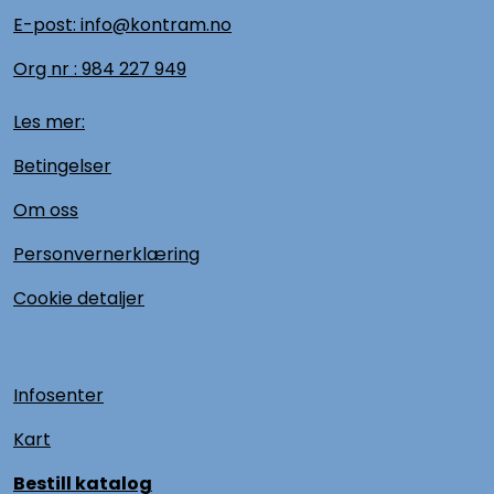
E-post: info@kontram.no
Org nr :
984 227 949
Les mer:
Betingelser
Om oss
Personvernerklæring
Cookie detaljer
Infosenter
Kart
Bestill katalog