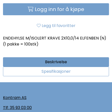
Logg inn for å kjøpe
Legg til favoritter
ENDEHYLSE M/ISOLERT KRAVE 2X10,0/14 ELFENBEN (N)
(1 pakke = 100stk)
Beskrivelse
Spesifikasjoner
Kontram AS
Tlf:
35 93 03 00